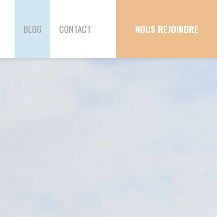
T
NOUS REJOINDRE