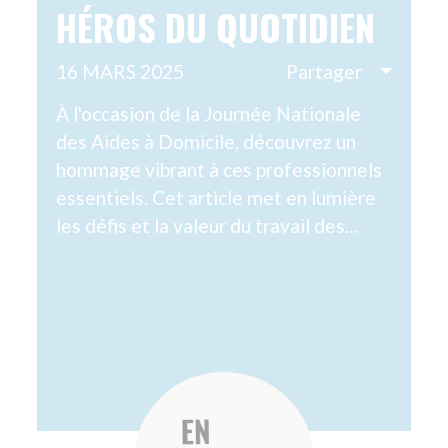
VOTRE ACCOMPAGNEMENT
Nous suivre 
VOTRE RÉSEAU AMICIAL
QUI SOMMES NOUS