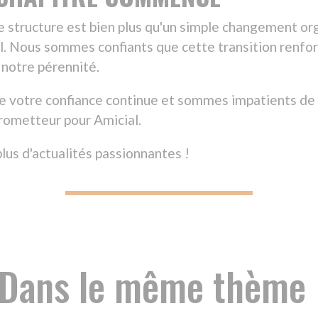
s le même thème
STITUTIONNEL
INSTITUTIO
N DES SAAD ET
L’ÉVOLU