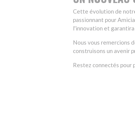
Dan
INSTITUTIONNEL
IN
AMICIAL À VITRY-SUR-
FI