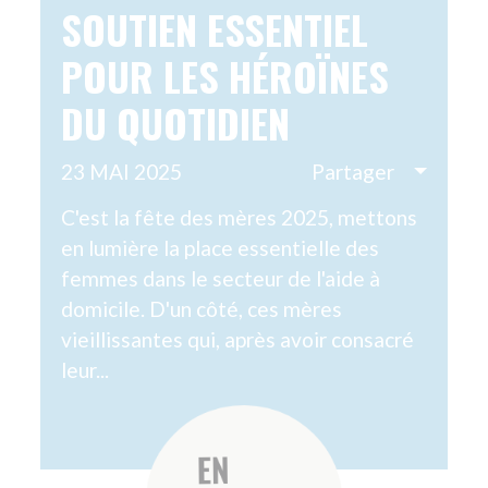
4A RUE RIGOBERTA MENCHU
84000 AVIGNON