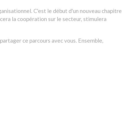
NNEL
TION DE L’AIDE