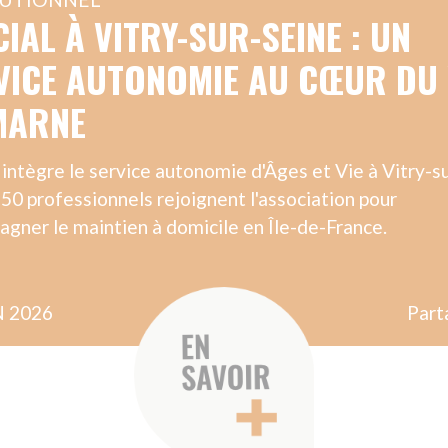
Partager
 LE TERRAIN
SUR LE TERR
OURNÉE DES AIDES À
UNE MAT