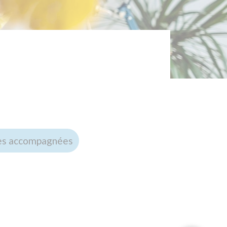
09 70 82 13 49
NOUS ENVOYER UN MESSAG