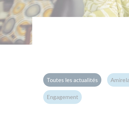
Toutes les actualités
Amirelais
Ins
Engagement