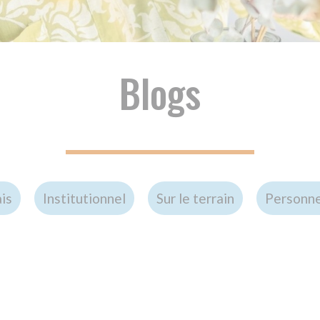
Blogs
titutionnel
Sur le terrain
Personnes accompagnées