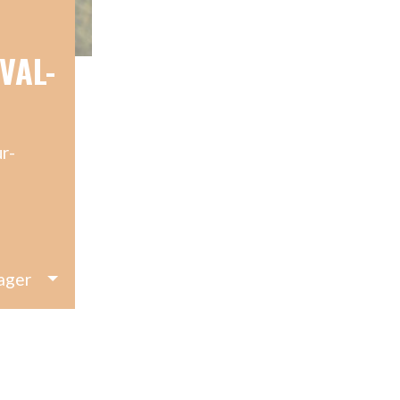
AIN
INÉE AVEC