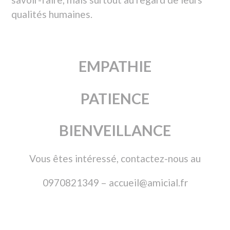
4A RUE RIGOBERTA MENCHU
84000 AVIGNON