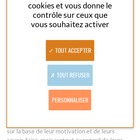
Amicial sélectionne ses baluchonneurs (euses)
sur la base de leur motivation et de leurs
savoir-faire, mais surtout au regard de leurs
qualités humaines.
EMPATHIE
PATIENCE
BIENVEILLANCE
Vous êtes intéressé, contactez-nous au
0970821349 – accueil@amicial.fr