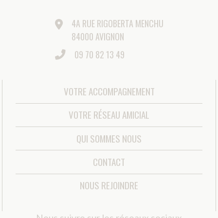
©AMICIAL 2021 |
MENTIONS LÉGALES
|
GESTION DES
COOKIES
|
MÉDIATEUR DE LA CONSOMMATION