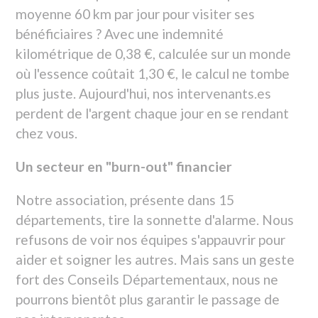
chez vous.
Un secteur en "burn-out" financier
Notre association, présente dans 15
départements, tire la sonnette d'alarme. Nous
refusons de voir nos équipes s'appauvrir pour
aider et soigner les autres. Mais sans un geste
fort des Conseils Départementaux, nous ne
pourrons bientôt plus garantir le passage de
nos intervenantes.
Que demandons-nous ?
Nous réclamons une indexation réelle des frais
de déplacement sur le prix à la pompe.
Soutenez notre démarche en partageant cette
alerte. Le soin à domicile est un droit, pas une
option.