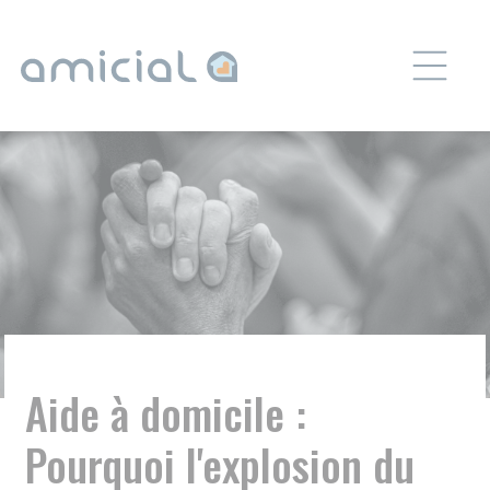
Panneau de gestion des cookies
Aide à domicile :
Pourquoi l'explosion du
prix de l'essence menace
vos proches ?