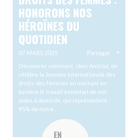
4A RUE RIGOBERTA MENCHU
84000 AVIGNON
09 70 82 13 49
VOTRE ACCOMPAGNEMENT
VOTRE RÉSEAU AMICIAL