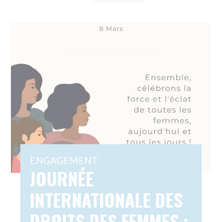
Découvrez comment, chez Amicial, on
célèbre la Journée internationale des
droits des femmes en mettant en
lumière le travail essentiel de nos
aides à domicile, qui représentent
95% de notre...