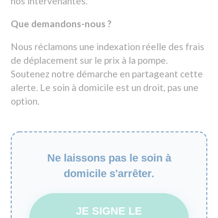
Ne laissons pas le soin à
domicile s'arrêter.
JE SIGNE LE
MANIFESTE AMICIAL
Temps estimé : 30 secondes • Action gratuite
et citoyenne
Dans le même thème