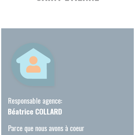
Responsable agence:
Béatrice COLLARD
Parce que nous avons à coeur
de répondre à vos besoins,
l'agence Amicial de Saint
Etienne se tient à votre
entière disposition.Béatrice
COLLARD et son équipe vous