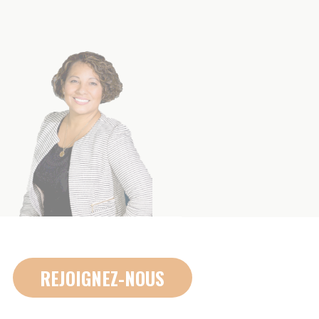
4A RUE RIGOBERTA MENCHU
84000 AVIGNON
09 70 82 13 49
VOTRE ACCOMPAGNEMENT
VOTRE RÉSEAU AMICIAL