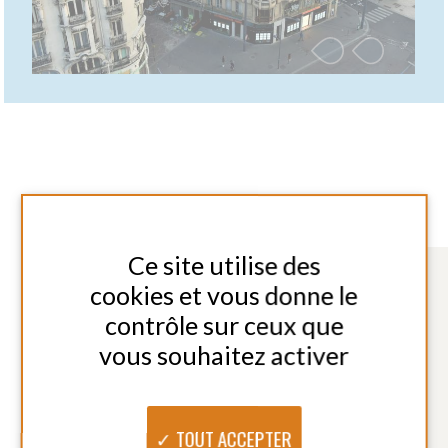
TOUT REFUSER
PERSONNALISER
LES PRINCIPALES VILLES
D'INTERVENTION
SAINT ETIENNE AGGLOMERATION