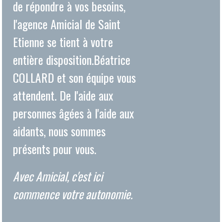
attendent. De l'aide aux
personnes âgées à l'aide aux
aidants, nous sommes
présents pour vous.
Avec Amicial, c'est ici
commence votre autonomie.
SAINT ETIENNE
24 RUE MICHEL RONDET
42000
SAINT-ÉTIENNE
VOIR LE PLAN D'ACCÈS