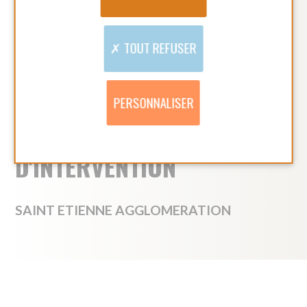
Vous recherchez un
emploi près de
Saint Etienne ?
Amicial recrute partout en France,
nous avons sûrement un poste pour vous !