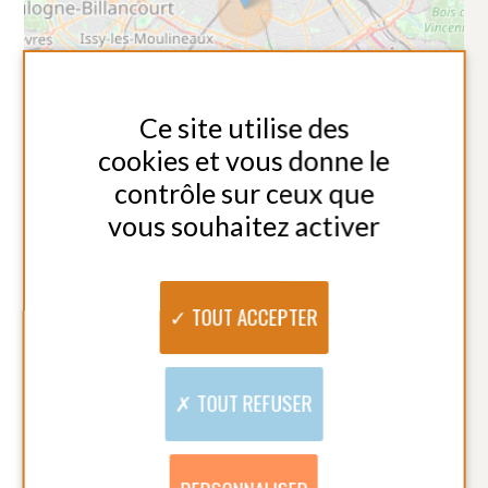
PERSONNALISER
15ème arrondissement
Vous recherchez un
emploi près de
Paris ?
Amicial recrute partout en France,