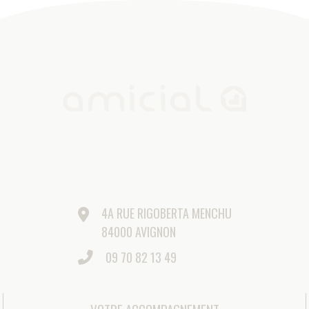
ESPACE PRESSE
©AMICIAL 2021 |
MENTIONS LÉGALES
|
GESTION DES
COOKIES
|
MÉDIATEUR DE LA CONSOMMATION