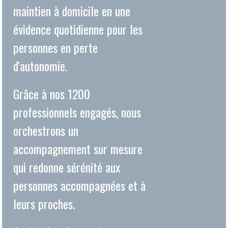
Grâce à nos 1200
professionnels engagés, nous
orchestrons un
accompagnement sur mesure
qui redonne sérénité aux
personnes accompagnées et à
leurs proches.
Amicial : chez soi, en
confiance.
PARIS
44 RUE LIANCOURT
75014
PARIS