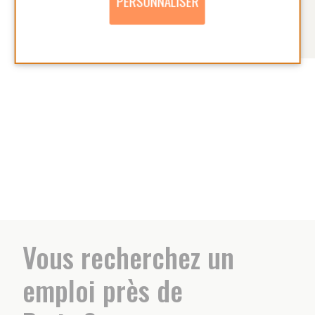
nous avons sûrement un poste pour vous !
REJOIGNEZ-NOUS