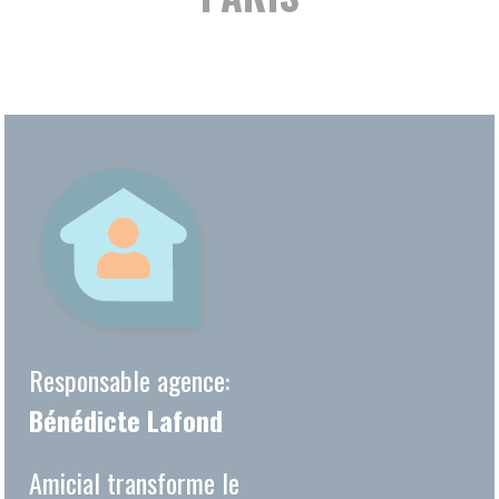
Responsable agence:
Bénédicte Lafond
Amicial transforme le
maintien à domicile en une
évidence quotidienne pour les
personnes en perte
d'autonomie.