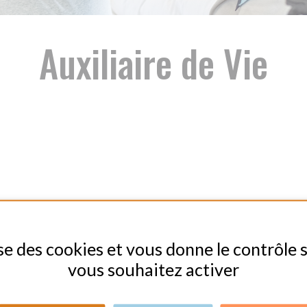
uxiliaire de Vie
cookies et vous donne le contrôle sur ceux que
vous souhaitez activer
CEPTER
TOUT REFUSER
PERSONNALISER