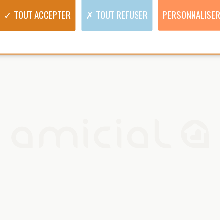
VOTRE ACCOMPAGNEMENT
Nous suivre 
VOTRE RÉSEAU AMICIAL
QUI SOMMES NOUS
CONTACT
E
NOUS REJOINDRE