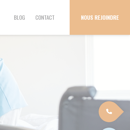
T
NOUS REJOINDRE
09 70 82 13 49
NOUS ENVOYER UN MESSAG