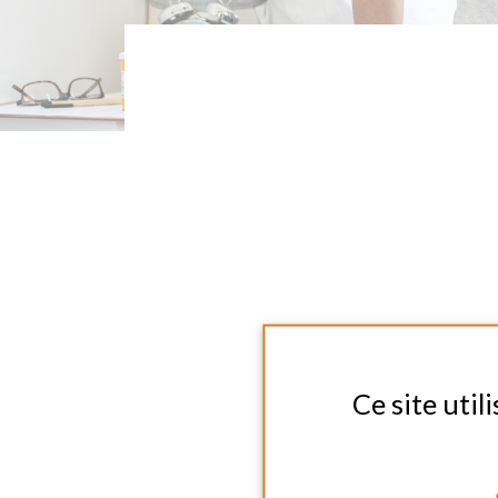
A
Ce site utilise des 
TOUT AC