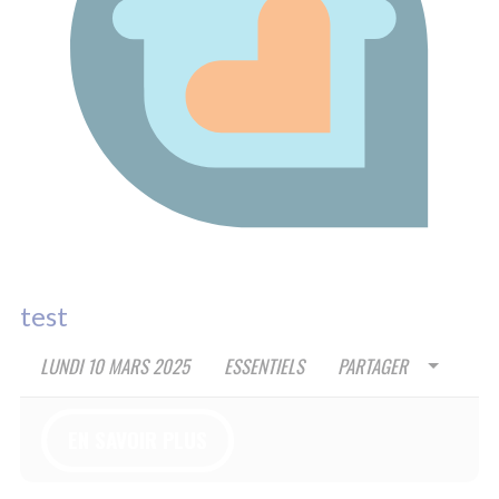
4A RUE RIGOBERTA MENCHU
84000 AVIGNON
09 70 82 13 49