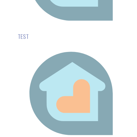
SOUTIEN PSYCHO-ÉDUCATIF DES AIDANTS