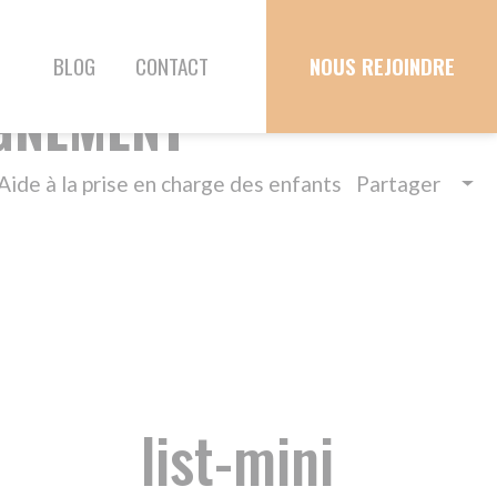
T
NOUS REJOINDRE
arge des enfants
Partager
st-mini
SOINS MÉDICAUX