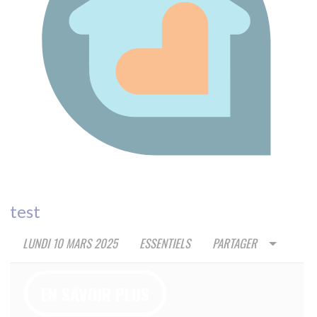
4A RUE RIGOBERTA MENCHU