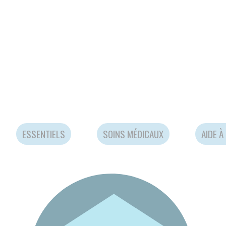
Activités liées à la mobilité
Soutie
VENDREDI 25 OCTOBRE 2024
ESA
PARTAGER
VENDRED
EN SAVOIR PLUS
EN