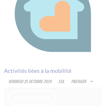
VOTRE ACCOMPAGNEMENT
Nous suivre 
VOTRE RÉSEAU AMICIAL