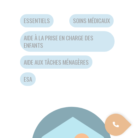
SE EN CHARGE DES
HES MÉNAGÈRES
09 70 82 13 49
NOUS ENVOYER UN MESSAG