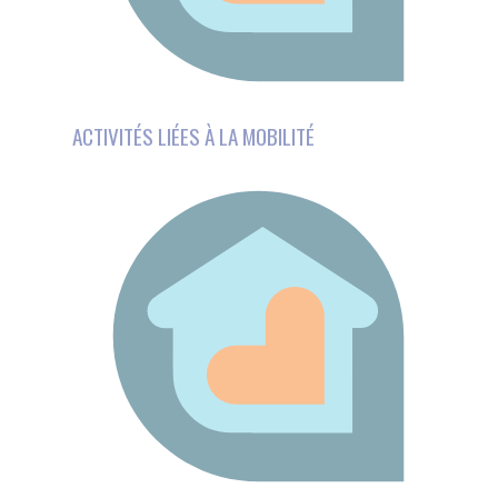
O-ÉDUCATIF DES AIDANTS