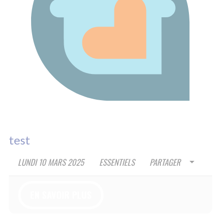
4A RUE RIGOBERTA MENCHU
84000 AVIGNON
09 70 82 13 49