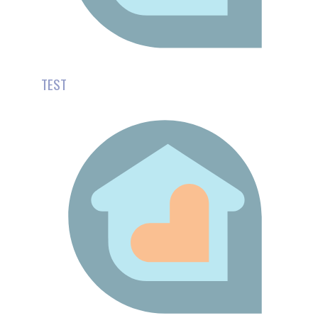
SOUTIEN PSYCHO-ÉDUCATIF DES AIDANTS