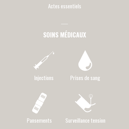
TELE-ASSISTANCE
Afin de permettre à nos bénéficiaires de
rester chez eux, un système de télé-
assistance est proposé sous formes de