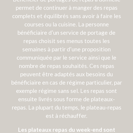
D’ACCÈS
• INSTALLATION D’UNE DOUCHE
PLAIN-PIED
MODE DE FINANCEMENT
Découvrez comment financer votre projet