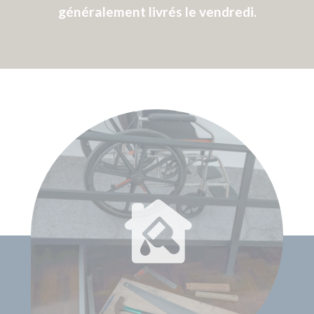
4A RUE RIGOBERTA MENCHU
84000 AVIGNON
09 70 82 13 49