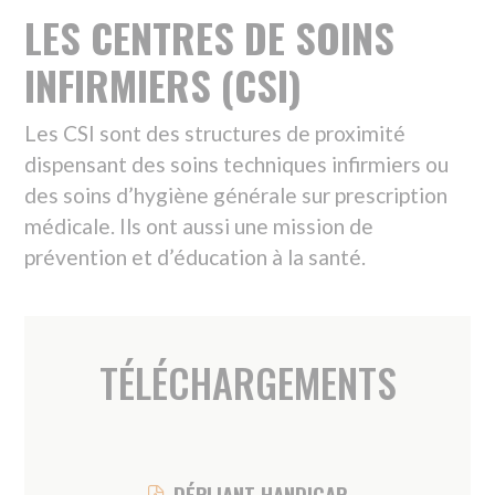
Les services
ESSENTIELS
Actes essentiels
SOINS MÉDICAUX