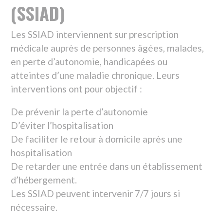
LES CENTRES DE SOINS
INFIRMIERS (CSI)
Les CSI sont des structures de proximité
dispensant des soins techniques infirmiers ou
des soins d’hygiène générale sur prescription
médicale. Ils ont aussi une mission de
prévention et d’éducation à la santé.
TÉLÉCHARGEMENTS
DÉPLIANT HANDICAP