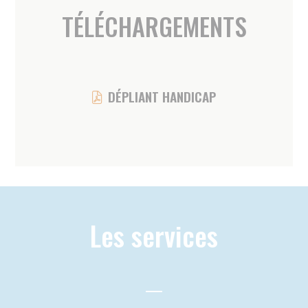
Les services
ESSENTIELS
Actes essentiels
Les soins infirmiers