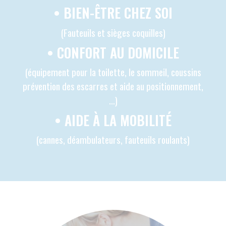
repas. La plupart du temps, le plateau-repas
est à réchauffer.
Les plateaux repas du week-end sont
généralement livrés le vendredi.