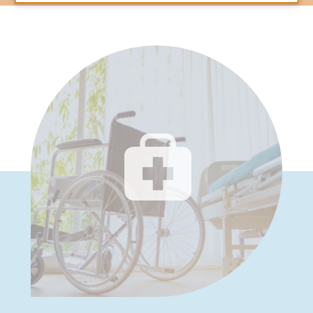
…)
• AIDE À LA MOBILITÉ
(cannes, déambulateurs, fauteuils roulants)