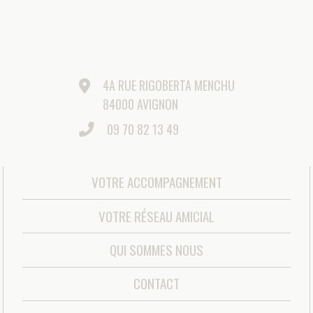
©AMICIAL 2021 |
MENTIONS LÉGALES
|
GESTION DES
COOKIES
|
MÉDIATEUR DE LA CONSOMMATION