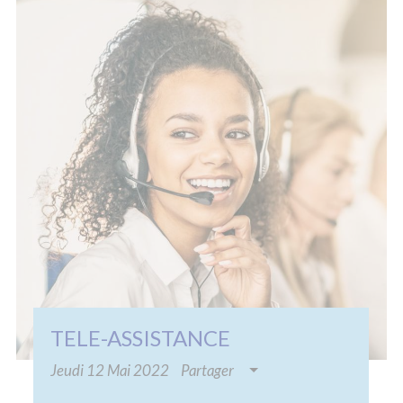
4A RUE RIGOBERTA MENCHU
84000 AVIGNON