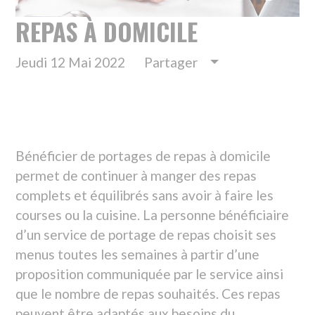
Bénéficier de portages de repas à domicile
permet de continuer à manger des repas
complets et équilibrés sans avoir à faire les
courses ou la cuisine. La personne bénéficiaire
d’un service de portage de repas choisit ses
menus toutes les semaines à partir d’une
proposition communiquée par le service ainsi
que le nombre de repas souhaités. Ces repas
peuvent être adaptés aux besoins du
bénéficiaire en cas de régime particulier, par
exemple régime sans sel. Les repas sont
ensuite livrés sous forme de plateaux-repas. La
plupart du temps, le plateau-repas est à
réchauffer.