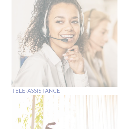
TELE-ASSISTANCE
Ce site utilise des
MATERIEL DE SANTE
cookies et vous donne le
contrôle sur ceux que
vous souhaitez activer