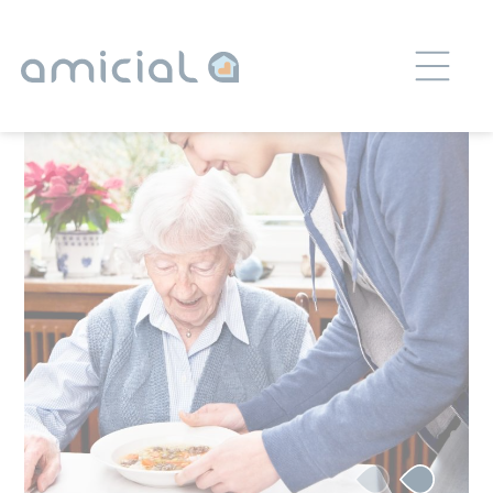
Panneau de gestion des cookies
REPAS À DOMICILE
Jeudi 12 Mai 2022
Partager