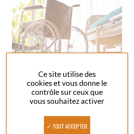
TOUT ACCEPTER
TOUT REFUSER
PERSONNALISER
AMENAGEMENT DE LOGEMENT
Autres Solutions