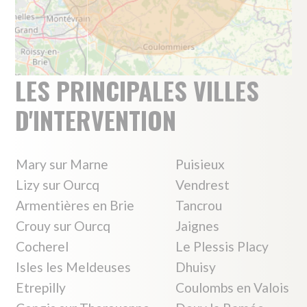
Trocy en Multien
Les services proposés par
votre agence
Service d’aide et
d’accompagnement à
domicile (SAAD)