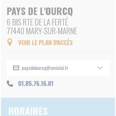
01.85.76.16.81
HORAIRES
LUNDI : 08H00-16H00
MARDI : 08H00-16H00
MERCREDI : 08H00 - 12H00
JEUDI : 08H00-12H00
VENDREDI : 08H00-16H00