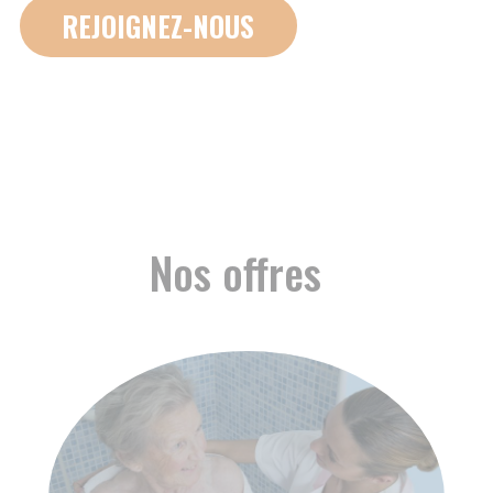
4A RUE RIGOBERTA MENCHU
84000 AVIGNON
09 70 82 13 49
VOTRE ACCOMPAGNEMENT
VOTRE RÉSEAU AMICIAL
QUI SOMMES NOUS