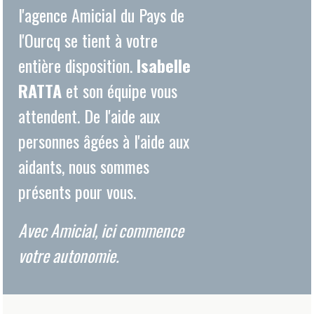
personnes âgées à l'aide aux
aidants, nous sommes
présents pour vous.
Avec Amicial, ici commence
votre autonomie.
PAYS DE L'OURCQ
6 BIS RTE DE LA FERTÉ
77440
MARY-SUR-MARNE
VOIR LE PLAN D'ACCÈS
paysdelourcq@amicial.fr