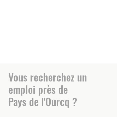
Nos offres
INTERVENANTE À DOMICILE
Nous recherchons un(e) intervenant(e) à
domicile pour accompagner des personnes
âgées ou en situation de handicap dans les