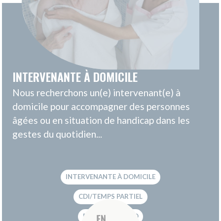
CONTACT
NOUS REJOINDRE
Nous suivre sur les réseaux sociaux
ESPACE PRESSE
©AMICIAL 2021 |
MENTIONS LÉGALES
|
GESTION DES
COOKIES
|
MÉDIATEUR DE LA CONSOMMATION