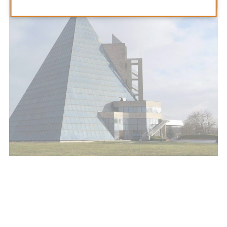
Vous recherchez un
emploi près de
Pays de l'Ourcq ?
Amicial recrute partout en France,
nous avons sûrement un poste pour vous !