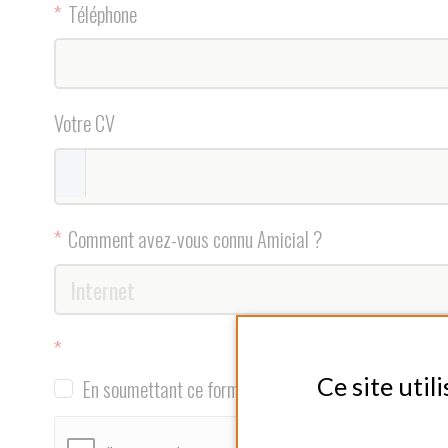
Ce site utilise des 
En soumettant ce formulaire, j'accepte que les informations sais
TOUT AC
ENVOYER