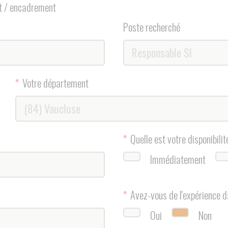
*
Quelle est votre disponibilité ?
Immédiatement
1 mois
Autr
*
Avez-vous de l'expérience dans l'aide à domicile ?
Oui
Non
*
Niveau d'études