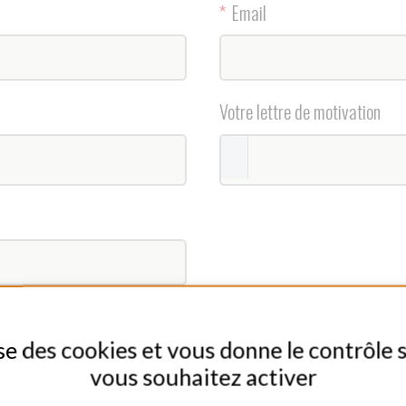
cookies et vous donne le contrôle sur ceux que
ies soient utilisées pour me recontacter dans le cadre de ma demande indiquée
vous souhaitez activer
CEPTER
TOUT REFUSER
PERSONNALISER
Nos offres