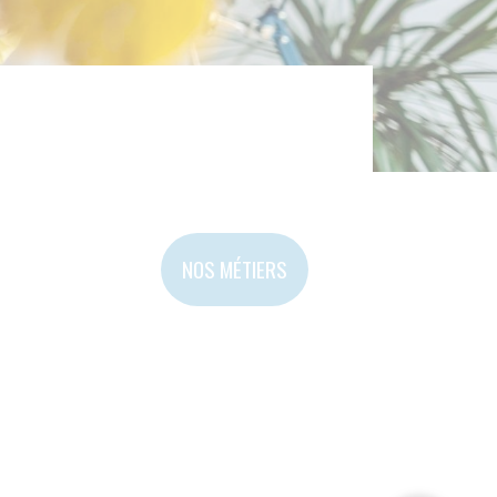
OS MÉTIERS
09 70 82 13 49
NOUS ENVOYER UN MESSAG