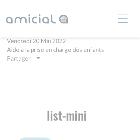
Panneau de gestion des cookies
REPAS
Vendredi 20 Mai 2022
Aide à la prise en charge des enfants
Partager
list-mini
ESSENTIELS
AIDE À LA PRISE EN CHARGE DES ENFANTS