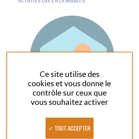
SOUTIEN PSYCHO-ÉDUCATIF DES AIDANTS
TOUT ACCEPTER
TOUT REFUSER
Autres Prestations
PERSONNALISER
ESSENTIELS
AIDE À LA PRISE EN CHARGE DES ENFANTS
AIDE AUX TÂCHES MÉNAGÈRES
ESA