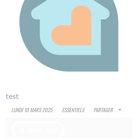
4A RUE RIGOBERTA MENCHU
84000 AVIGNON
09 70 82 13 49