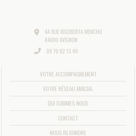
©AMICIAL 2021 |
MENTIONS LÉGALES
|
GESTION DES
COOKIES
|
MÉDIATEUR DE LA CONSOMMATION