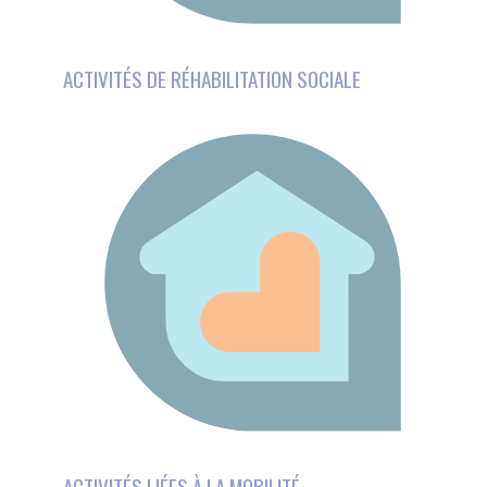
ACTIVITÉS LIÉES À LA MOBILITÉ
Ce site utilise des
cookies et vous donne le
contrôle sur ceux que
vous souhaitez activer