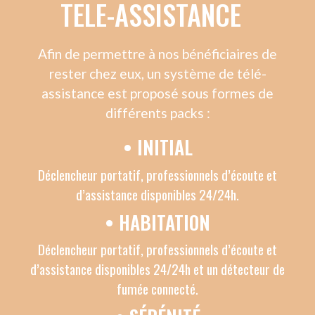
TOUT REFUSER
PERSONNALISER
MATERIEL DE SANTE
Dans le cadre du maintien à domicile,
Amicial s’associe avec des fournisseurs de
matériels de santé en se posant comme
intermédiaire et facilitateur. Tout en