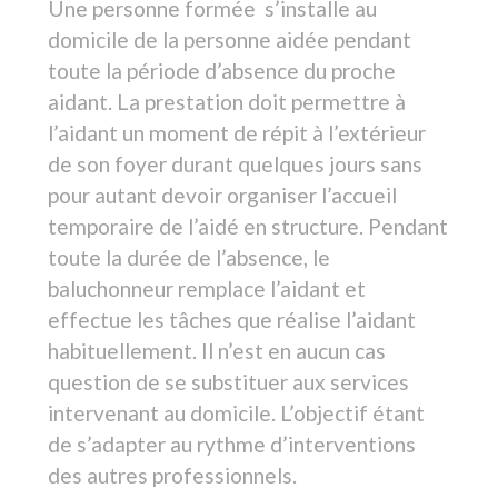
effectue les tâches que réalise l’aidant
habituellement. Il n’est en aucun cas
question de se substituer aux services
intervenant au domicile. L’objectif étant
de s’adapter au rythme d’interventions
des autres professionnels.
QUELLE DURÉE ?
Les Amirelais durent de 36 heures
consécutives minimum à 6 jours
consécutifs maximum.
QUELLE CONDITION ?
L'aidant doit nécessairement quitter le
domicile.
NOTRE DÉMARCHE