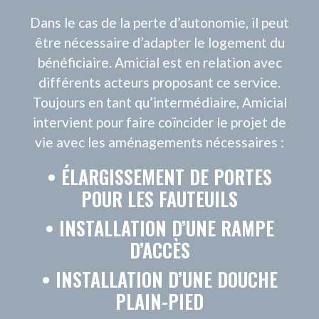
CONTACT
NOUS REJOINDRE
Nous suivre sur les réseaux sociaux
ESPACE PRESSE
©AMICIAL 2021 |
MENTIONS LÉGALES
|
GESTION DES
COOKIES
|
MÉDIATEUR DE LA CONSOMMATION