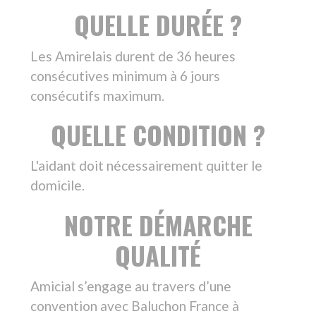
QUALITÉ
Amicial s’engage au travers d’une
convention avec Baluchon France à
respecter les conditions de qualité du
Baluchonnage® en tant que modèle
déposé.
Notre association est engagée dans la
formation de ses professionnels de
terrain.
Des outils, répondant à notre démarche
d’amélioration continue de la qualité, sont
mis à la disposition de nos intervenants.
Tous nos baluchonneurs sont des salariés
volontaires. Toute intervention fait l’objet
d’un suivi par les équipes d’Amicial.