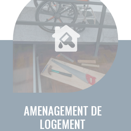
4A RUE RIGOBERTA MENCHU
84000 AVIGNON
09 70 82 13 49
VOTRE ACCOMPAGNEMENT
VOTRE RÉSEAU AMICIAL
QUI SOMMES NOUS